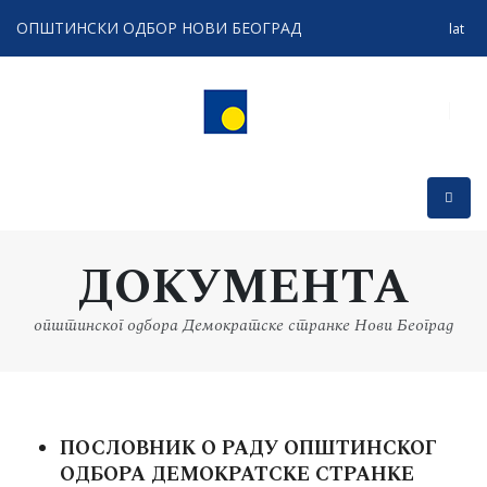
OПШТИНСКИ ОДБОР НОВИ БЕОГРАД
lat
ДОКУМЕНТА
општинског одбора Демократске странке Нови Београд
ПОСЛОВНИК О РАДУ ОПШТИНСКОГ
ОДБОРА ДЕМОКРАТСКЕ СТРАНКЕ