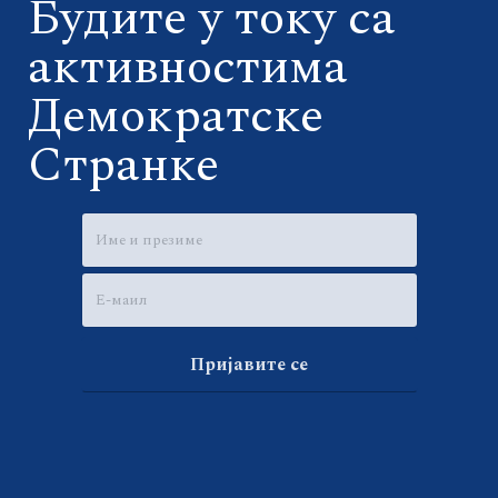
Будите у току са
активностима
Демократске
Странке
Пријавите се