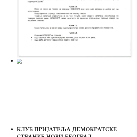
КЛУБ ПРИЈАТЕЉА ДЕМОКРАТСКЕ
СТРАНКЕ НОВИ БЕОГРАД