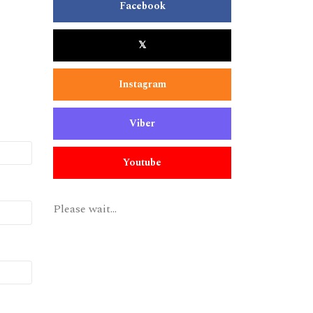
Facebook
𝕏
Instagram
Viber
Youtube
Please wait...